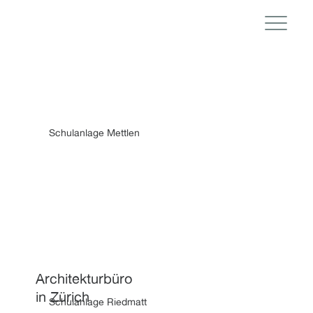
Schulanlage Mettlen
Architekturbüro
in Zürich
Schulanlage Riedmatt