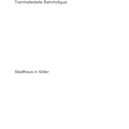
Tramhaltestelle Bahnhofquai
Stadthaus in Sóller