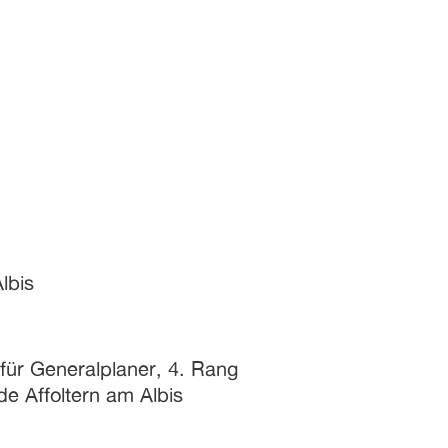
lbis
für Generalplaner, 4. Rang
e Affoltern am Albis